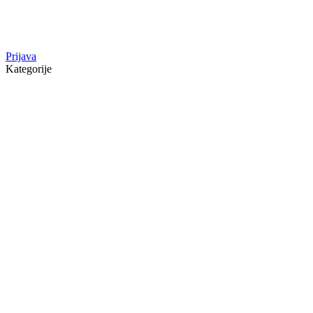
Prijava
Kategorije