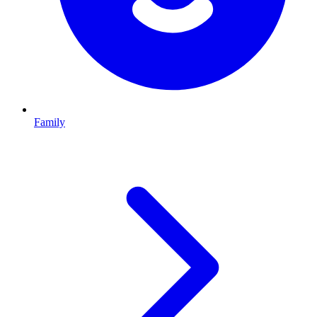
Family