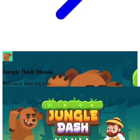
Jungle Dash Mania
Run away from big bear