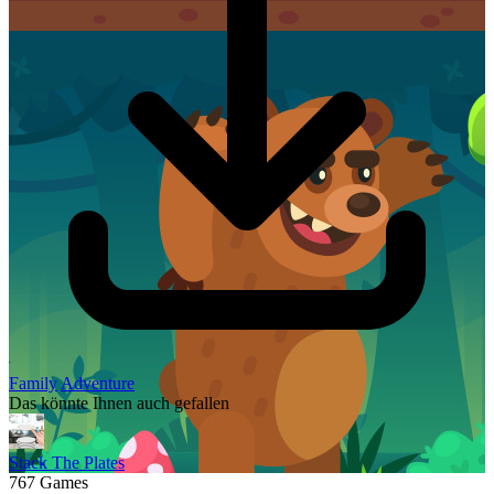
Family
Adventure
Das könnte Ihnen auch gefallen
Stack The Plates
767 Games