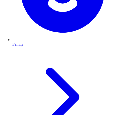
Family