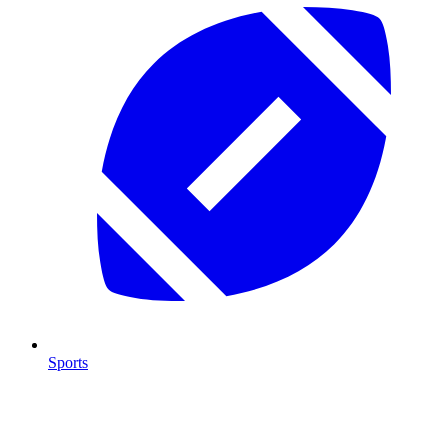
Sports