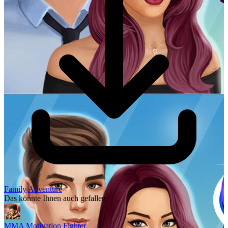
Family
Adventure
Das könnte Ihnen auch gefallen
MMA Motivation Fighter