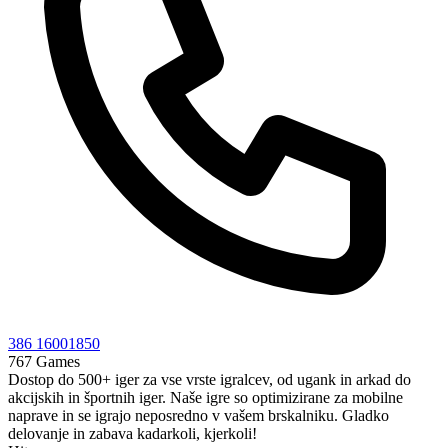
386 16001850
767 Games
Dostop do 500+ iger za vse vrste igralcev, od ugank in arkad do
akcijskih in športnih iger. Naše igre so optimizirane za mobilne
naprave in se igrajo neposredno v vašem brskalniku. Gladko
delovanje in zabava kadarkoli, kjerkoli!