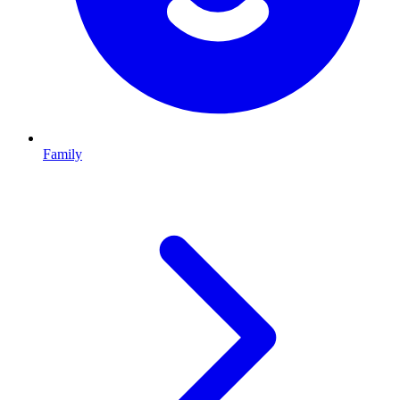
Family