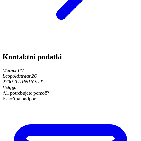
Kontaktni podatki
Mobici BV
Leopoldstraat 26
2300 TURNHOUT
Belgija
Ali potrebujete pomoč?
E-poštna podpora