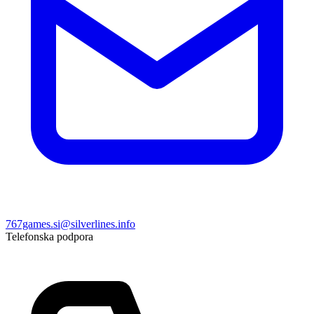
767games.si@silverlines.info
Telefonska podpora