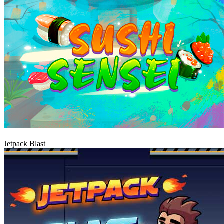
Igraj
Jetpack Blast