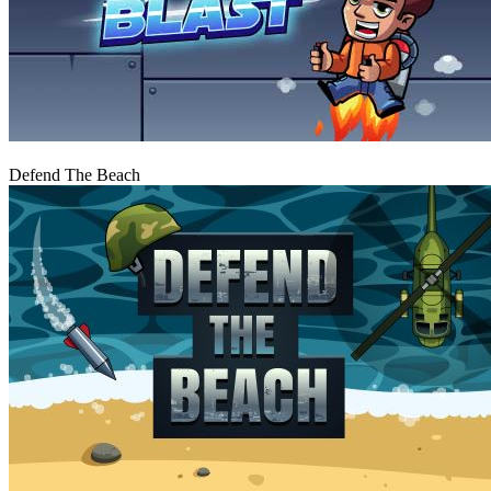
Igraj
Defend The Beach