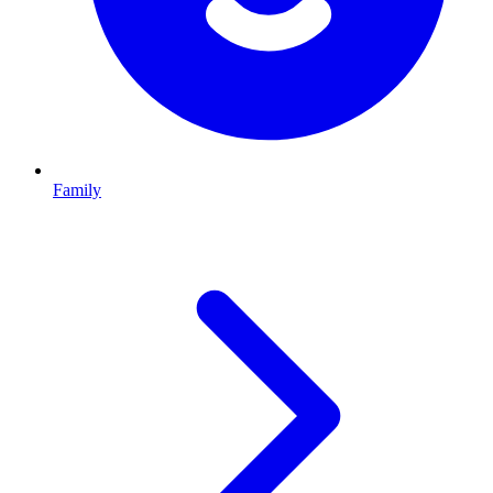
Family