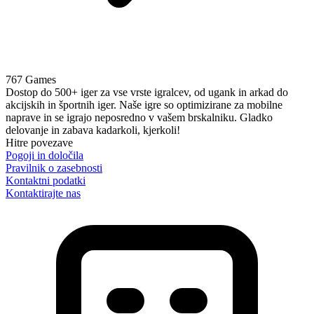
767 Games
Dostop do 500+ iger za vse vrste igralcev, od ugank in arkad do
akcijskih in športnih iger. Naše igre so optimizirane za mobilne
naprave in se igrajo neposredno v vašem brskalniku. Gladko
delovanje in zabava kadarkoli, kjerkoli!
Hitre povezave
Pogoji in določila
Pravilnik o zasebnosti
Kontaktni podatki
Kontaktirajte nas