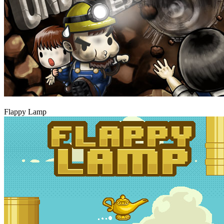
Igraj
Flappy Lamp