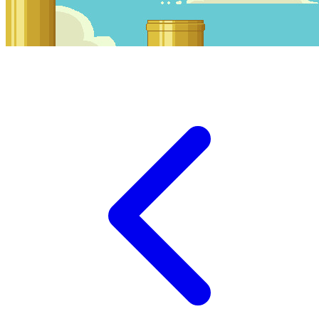
Igraj