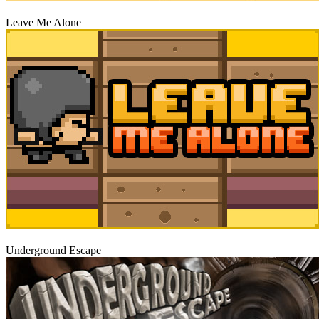
Igraj
Leave Me Alone
Igraj
Underground Escape