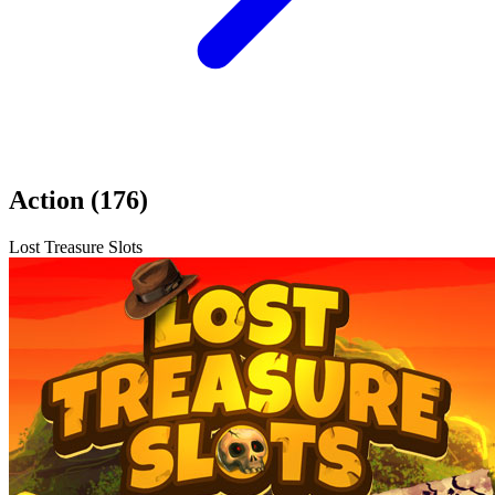
Action (176)
Lost Treasure Slots